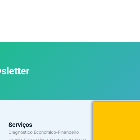
sletter
Serviços
Diagnóstico Econômico-Financeiro