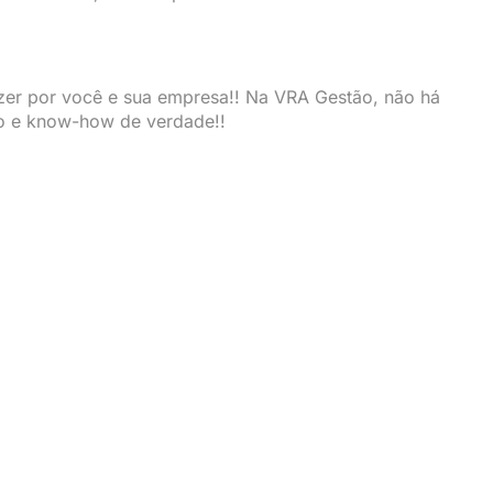
zer por você e sua empresa!! Na VRA Gestão, não há
o e know-how de verdade!!