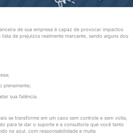
anceira de sua empresa é capaz de provocar impactos
 lista de prejuízos realmente marcante, sendo alguns dos
resa;
o plenamente;
tar sua falência.
iais se transforme em um caos sem controle e sem volta,
 para te dar o suporte e a consultoria que você tanto
ndo no azul, com responsabilidade e muita