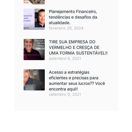
Planejamento Financeiro,
tendências e desafios da
atualidade.
fevereiro 26, 2024
TIRE SUA EMPRESA DO
VERMELHO E CRESÇA DE
UMA FORMA SUSTENTÁVEL!!
setembro 9, 2021
Acesso a estratégias
eficientes e precisas para
aumentar seus lucros?? Você
encontra aqui!!
setembro 9, 2021