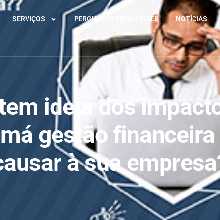
SERVIÇOS
PERGUNTAS FREQUENTES
NOTÍCIAS
tem ideia dos impact
má gestão financeira
causar à sua empresa