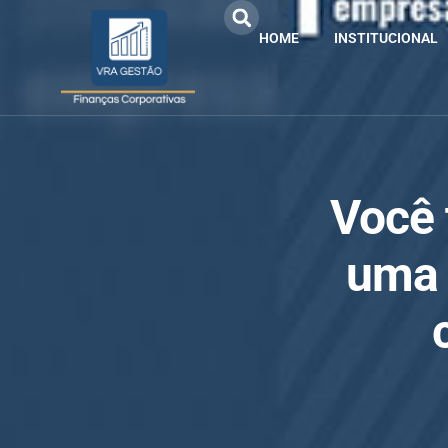
HOME
INSTITUCIONAL
Você 
uma 